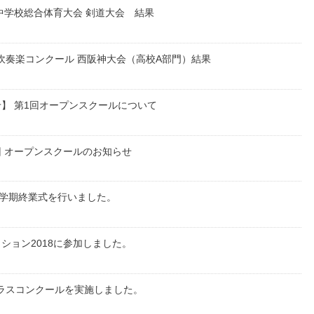
中学校総合体育大会 剣道大会 結果
回吹奏楽コンクール 西阪神大会（高校A部門）結果
】 第1回オープンスクールについて
1回 オープンスクールのお知らせ
1学期終業式を行いました。
ション2018に参加しました。
ーラスコンクールを実施しました。