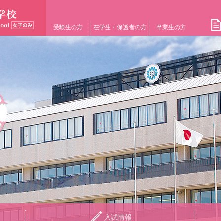
受験生の方
在学生・保護者の方
卒業生の方
入試情報