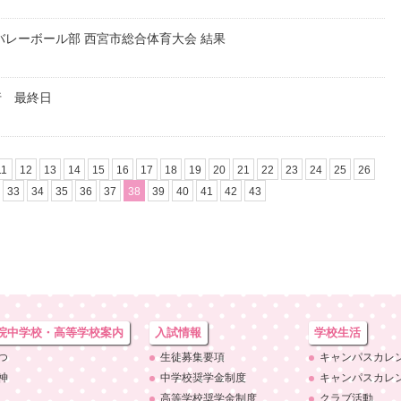
バレーボール部 西宮市総合体育大会 結果
行 最終日
11
12
13
14
15
16
17
18
19
20
21
22
23
24
25
26
33
34
35
36
37
38
39
40
41
42
43
院中学校・
高等学校案内
入試情報
学校生活
つ
生徒募集要項
キャンパスカレ
神
中学校奨学金制度
キャンパスカレ
高等学校奨学金制度
クラブ活動