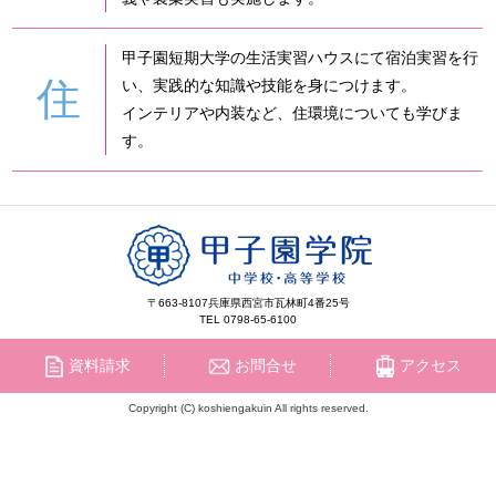
甲子園短期大学の生活実習ハウスにて宿泊実習を行
住
い、実践的な知識や技能を身につけます。
インテリアや内装など、住環境についても学びま
す。
〒663-8107
兵庫県西宮市瓦林町4番25号
TEL 0798-65-6100
資料請求
お問合せ
アクセス
Copyright (C) koshiengakuin All rights reserved.