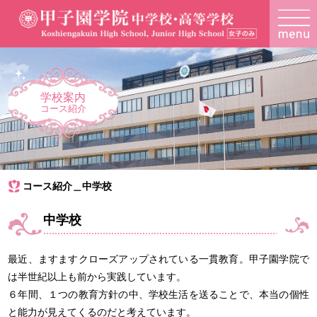
学校案内
コース紹介
コース紹介＿中学校
中学校
最近、ますますクローズアップされている一貫教育。甲子園学院で
は半世紀以上も前から実践しています。
６年間、１つの教育方針の中、学校生活を送ることで、本当の個性
と能力が見えてくるのだと考えています。