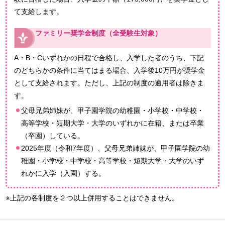
て支給します。
ファミリー奨学金制度（全受験生対象）
A・B・Cいずれかの日程で合格し、入学した者のうち、下記
のどちらかの条件に当てはまる場合、入学後10万円が奨学金
として支給されます。ただし、上記の制度の適用者は除きま
す。
父母兄弟姉妹が、甲子園学院の幼稚園・小学校・中学校・
高等学校・短期大学・大学のいずれかに在籍、または卒業
（卒園）している。
2025年度（令和7年度）、父母兄弟姉妹が、甲子園学院の幼
稚園・小学校・中学校・高等学校・短期大学・大学のいず
れかに入学（入園）する。
※上記の各制度を２つ以上併用することはできません。