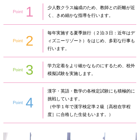
1
少人数クラス編成のため、教師との距離が近
Point
く、きめ細かな指導を行います。
毎年実施する夏季旅行（２泊３日：近年はデ
2
Point
ィズニーリゾート）をはじめ、多彩な行事も
行います。
3
学力定着をより確かなものにするため、校外
Point
模擬試験を実施します。
漢字・英語・数学の各検定試験にも積極的に
4
挑戦しています。
Point
（中学１年で漢字検定準２級［高校在学程
度］に合格した生徒もいます。）